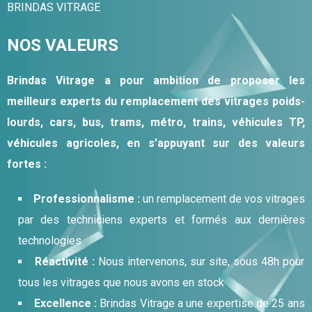
BRINDAS VITRAGE
NOS VALEURS
Brindas Vitrage a pour ambition de proposer les
meilleurs experts du remplacement des vitrages poids-
lourds, cars, bus, trams, métro, trains, véhicules TP,
véhicules agricoles, en s’appuyant sur des valeurs
fortes :
Professionnalisme :
un remplacement de vos vitrages
par des techniciens experts et formés aux dernières
technologies
Réactivité :
Nous intervenons, sur site, sous 48h pour
tous les vitrages que nous avons en stock
Excellence :
Brindas Vitrage a une expertise de 25 ans