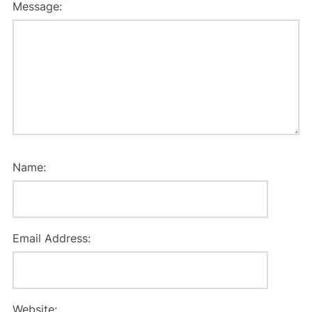
Message:
Name:
Email Address:
Website: