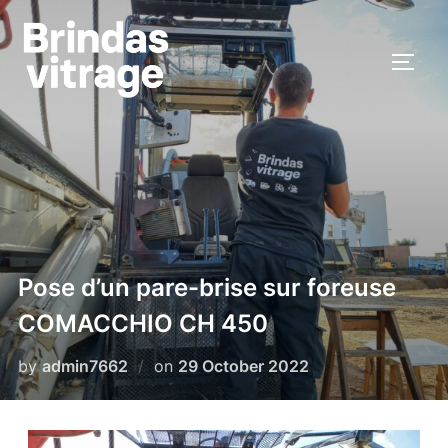
Pose d’un pare-brise sur foreuse
COMACCHIO CH 450
by
admin7662
on
29 October 2022