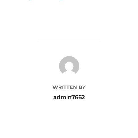
POST AUTHOR
WRITTEN BY
admin7662