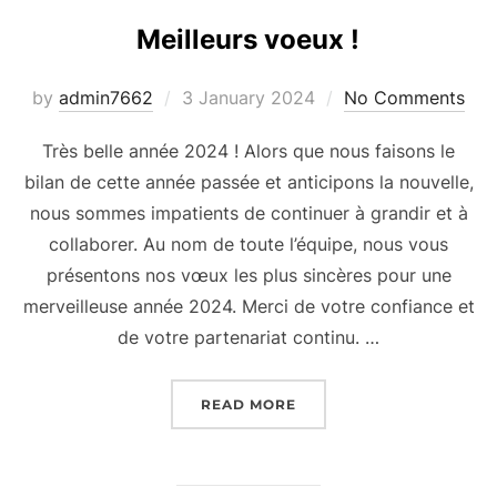
Meilleurs voeux !
Posted
by
admin7662
3 January 2024
No Comments
on
Très belle année 2024 ! Alors que nous faisons le
bilan de cette année passée et anticipons la nouvelle,
nous sommes impatients de continuer à grandir et à
collaborer. Au nom de toute l’équipe, nous vous
présentons nos vœux les plus sincères pour une
merveilleuse année 2024. Merci de votre confiance et
de votre partenariat continu. …
“MEILLEURS VOEUX !”
READ MORE