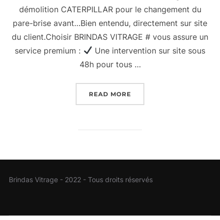
démolition CATERPILLAR pour le changement du
pare-brise avant…Bien entendu, directement sur site
du client.Choisir BRINDAS VITRAGE # vous assure un
service premium :
Une intervention sur site sous
48h pour tous …
“LA RENTRÉE BRINDAS”
READ MORE
Brindas Vitrage - 2022 - Tous droits réservés