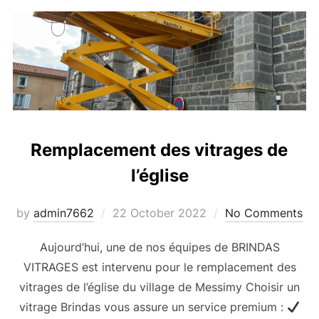
Remplacement des vitrages de
l’église
Posted
by
admin7662
22 October 2022
No Comments
on
Aujourd’hui, une de nos équipes de BRINDAS
VITRAGES est intervenu pour le remplacement des
vitrages de l’église du village de Messimy Choisir un
vitrage Brindas vous assure un service premium :