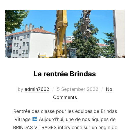
La rentrée Brindas
Posted
by
admin7662
5 September 2022
No
on
Comments
Rentrée des classe pour les équipes de Brindas
Vitrage
Aujourd’hui, une de nos équipes de
BRINDAS VITRAGES intervienne sur un engin de