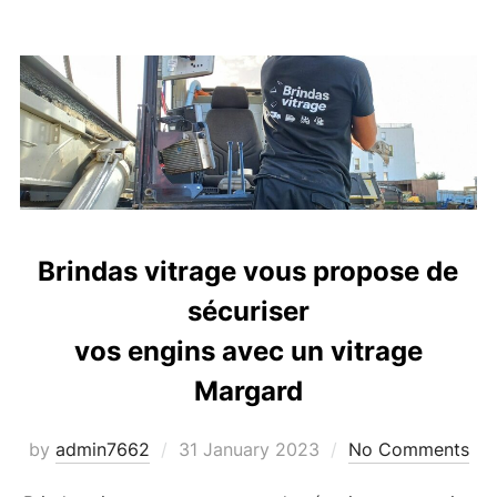
Brindas vitrage vous propose de
sécuriser
vos engins avec un vitrage
Margard
Posted
by
admin7662
31 January 2023
No Comments
on