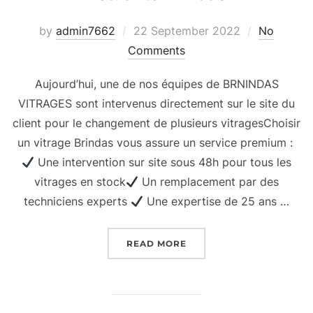
Posted
by
admin7662
22 September 2022
No
on
Comments
Aujourd’hui, une de nos équipes de BRNINDAS
VITRAGES sont intervenus directement sur le site du
client pour le changement de plusieurs vitragesChoisir
un vitrage Brindas vous assure un service premium :
Une intervention sur site sous 48h pour tous les
vitrages en stock
Un remplacement par des
techniciens experts
Une expertise de 25 ans …
“ACTUALITÉ BRINDAS”
READ MORE